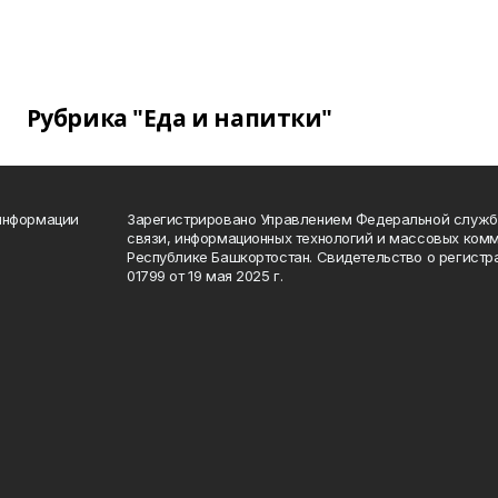
Рубрика "Еда и напитки"
 информации
Зарегистрировано Управлением Федеральной службы
связи, информационных технологий и массовых комм
Республике Башкортостан. Свидетельство о регист
01799 от 19 мая 2025 г.