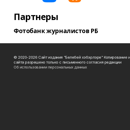
Партнеры
Фотобанк журналистов РБ
© 2020-2026 Сайт издания "Белебей хэбэрлэре" Копирование
сайта разрешено только с письменного согласия редакции
Об использовании персональных данных