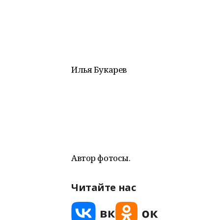
Илья Букарев
Автор фотосы.
Читайте нас