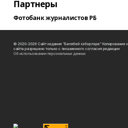
Партнеры
Фотобанк журналистов РБ
© 2020-2026 Сайт издания "Белебей хэбэрлэре" Копирование
сайта разрешено только с письменного согласия редакции
Об использовании персональных данных