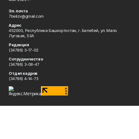
Эл. почта
7belizv@gmail.com
Адрес
452000, Республика Башкортостан, г. Белебей, ул. Мало
Луговая, 53А
Редакция
(34786) 3-17-02
Сотрудничество
(34786) 3-08-47
Отдел кадров
(34786) 4-14-73