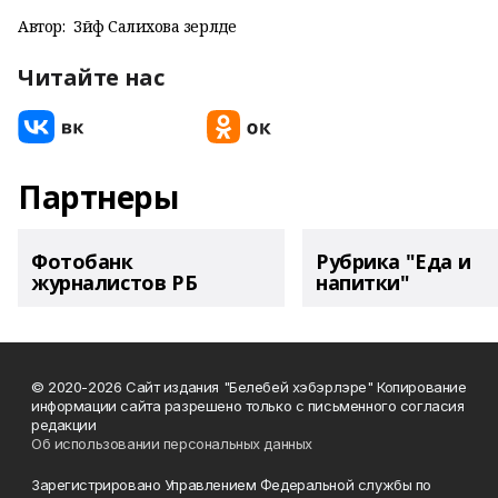
Автор:
Зәйфә Салихова әзерләде
Читайте нас
Партнеры
Фотобанк
Рубрика "Еда и
журналистов РБ
напитки"
© 2020-2026 Сайт издания "Белебей хэбэрлэре" Копирование
информации сайта разрешено только с письменного согласия
редакции
Об использовании персональных данных
Зарегистрировано Управлением Федеральной службы по