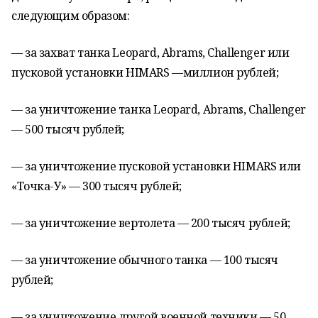
следующим образом:
— за захват танка Leopard, Abrams, Challenger или
пусковой установки HIMARS —миллион рублей;
— за уничтожение танка Leopard, Abrams, Challenger
— 500 тысяч рублей;
— за уничтожение пусковой установки HIMARS или
«Точка-У» — 300 тысяч рублей;
— за уничтожение вертолета — 200 тысяч рублей;
— за уничтожение обычного танка — 100 тысяч
рублей;
— за уничтожение другой военной техники — 50