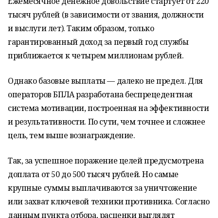
Ежемесячное денежное довольствие стартует от 220
тысяч рублей (в зависимости от звания, должности
и выслуги лет). Таким образом, только
гарантированный доход за первый год службы
приближается к четырем миллионам рублей.
Однако базовые выплаты — далеко не предел. Для
операторов БПЛА разработана беспрецедентная
система мотивации, построенная на эффективности
и результативности. По сути, чем точнее и сложнее
цель, тем выше вознаграждение.
Так, за успешное поражение целей предусмотрена
доплата от 50 до 500 тысяч рублей. Но самые
крупные суммы выплачиваются за уничтожение
или захват ключевой техники противника. Согласно
данным пункта отбора, расценки выглядят