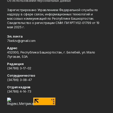
Об использовании персональных данных
Зарегистрировано Управлением Федеральной службы по
надзору в сфере связи, информационных технологий и
массовых коммуникаций по Республике Башкортостан.
Свидетельство о регистрации СМИ: ПИ №ТУ02-01799 от 19
мая 2025 г.
Эл. почта
7belizv@gmail.com
Адрес
452000, Республика Башкортостан, г. Белебей, ул. Мало
Луговая, 53А
Редакция
(34786) 3-17-02
Сотрудничество
(34786) 3-08-47
Отдел кадров
(34786) 4-14-73