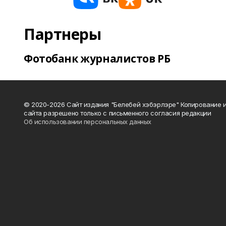
Партнеры
Фотобанк журналистов РБ
© 2020-2026 Сайт издания "Белебей хэбэрлэре" Копирование
сайта разрешено только с письменного согласия редакции
Об использовании персональных данных