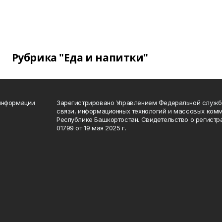
Рубрика "Еда и напитки"
 информации
Зарегистрировано Управлением Федеральной службы
связи, информационных технологий и массовых комм
Республике Башкортостан. Свидетельство о регист
01799 от 19 мая 2025 г.