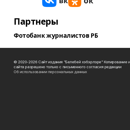
Партнеры
Фотобанк журналистов РБ
© 2020-2026 Сайт издания "Белебей хэбэрлэре" Копирование
сайта разрешено только с письменного согласия редакции
Об использовании персональных данных