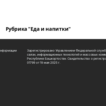
Рубрика "Еда и напитки"
 информации
Зарегистрировано Управлением Федеральной службы
связи, информационных технологий и массовых комм
Республике Башкортостан. Свидетельство о регист
01799 от 19 мая 2025 г.