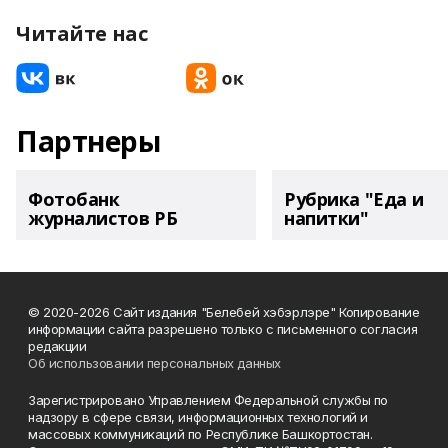
Читайте нас
Партнеры
Фотобанк
Рубрика "Еда и
журналистов РБ
напитки"
© 2020-2026 Сайт издания "Белебей хэбэрлэре" Копирование
информации сайта разрешено только с письменного согласия
редакции
Об использовании персональных данных
Зарегистрировано Управлением Федеральной службы по
надзору в сфере связи, информационных технологий и
массовых коммуникаций по Республике Башкортостан.