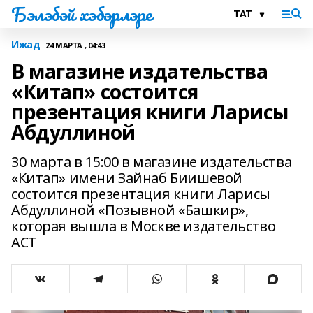
Бэлэбэй хэбэрлэре
Ижад
24 МАРТА , 04:43
В магазине издательства
«Китап» состоится
презентация книги Ларисы
Абдуллиной
30 марта в 15:00 в магазине издательства
«Китап» имени Зайнаб Биишевой
состоится презентация книги Ларисы
Абдуллиной «Позывной «Башкир»,
которая вышла в Москве издательство
АСТ