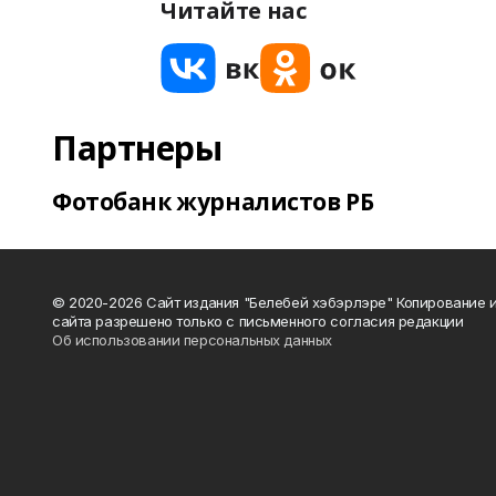
Читайте нас
Партнеры
Фотобанк журналистов РБ
© 2020-2026 Сайт издания "Белебей хэбэрлэре" Копирование
сайта разрешено только с письменного согласия редакции
Об использовании персональных данных