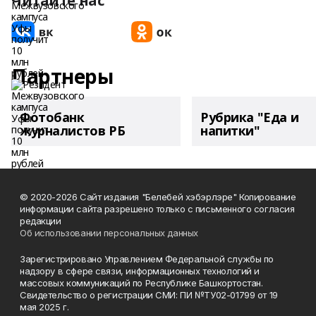
Читайте нас
Партнеры
Фотобанк
Рубрика "Еда и
журналистов РБ
напитки"
© 2020-2026 Сайт издания "Белебей хэбэрлэре" Копирование
информации сайта разрешено только с письменного согласия
редакции
Об использовании персональных данных
Зарегистрировано Управлением Федеральной службы по
надзору в сфере связи, информационных технологий и
массовых коммуникаций по Республике Башкортостан.
Свидетельство о регистрации СМИ: ПИ №ТУ02-01799 от 19
мая 2025 г.