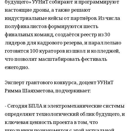
будущего» УУНиТ собирают и программируют
настоящие дроны, а также решают
индустриальные кейсы от партнёров. Из числа
полуфиналистов формируются шесть
финальных команд, создаётся реестр из 30
лидеров для кадрового резерва, и параллельно
готовятся 100 кураторов из школ и колледжей,
что позволит масштабировать фестиваль
ежегодно.
Эксперт грантового конкурса, доцент УУНиТ
Римма Шаяхметова, подчеркивает:
- Сегодня БПЛА и электромеханические системы
определяют технологический облик будущего, и
ключевая ценность проекта в том, что
школьники познакомятся с этой актуальной