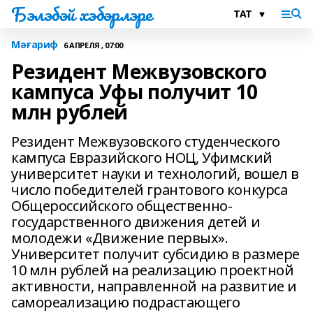
Бэлэбэй хэбэрлэре
Мәғариф
6 АПРЕЛЯ , 07:00
Резидент Межвузовского
кампуса Уфы получит 10
млн рублей
Резидент Межвузовского студенческого
кампуса Евразийского НОЦ, Уфимский
университет науки и технологий, вошел в
число победителей грантового конкурса
Общероссийского общественно-
государственного движения детей и
молодежи «Движение первых».
Университет получит субсидию в размере
10 млн рублей на реализацию проектной
активности, направленной на развитие и
самореализацию подрастающего