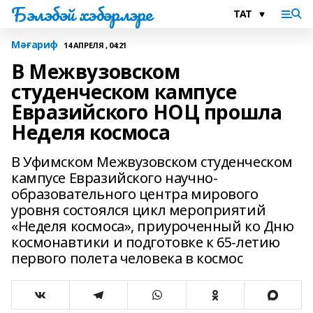
Бэлэбэй хэбэрлэре
Мәғариф
14 АПРЕЛЯ , 04:21
В Межвузовском
студенческом кампусе
Евразийского НОЦ прошла
Неделя космоса
В Уфимском Межвузовском студенческом
кампусе Евразийского научно-
образовательного центра мирового
уровня состоялся цикл мероприятий
«Неделя космоса», приуроченный ко Дню
космонавтики и подготовке к 65-летию
первого полета человека в космос