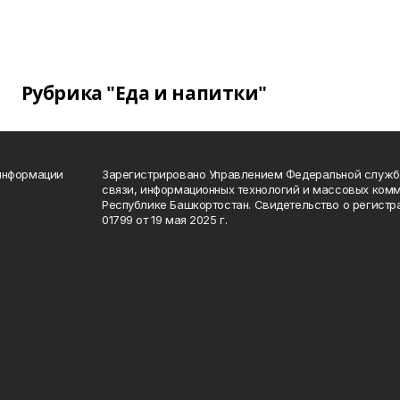
Рубрика "Еда и напитки"
 информации
Зарегистрировано Управлением Федеральной службы
связи, информационных технологий и массовых комм
Республике Башкортостан. Свидетельство о регист
01799 от 19 мая 2025 г.