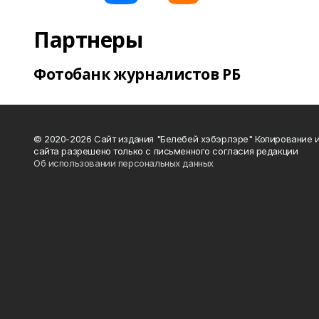
Партнеры
Фотобанк журналистов РБ
© 2020-2026 Сайт издания "Белебей хэбэрлэре" Копирование
сайта разрешено только с письменного согласия редакции
Об использовании персональных данных