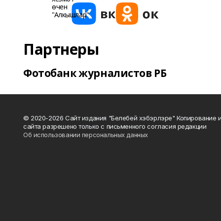
Партнеры
Фотобанк журналистов РБ
© 2020-2026 Сайт издания "Белебей хэбэрлэре" Копирование
сайта разрешено только с письменного согласия редакции
Об использовании персональных данных