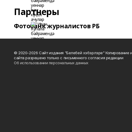
Партнеры
Фотобанк журналистов РБ
© 2020-2026 Сайт издания "Белебей хэбэрлэре" Копирование
сайта разрешено только с письменного согласия редакции
Об использовании персональных данных