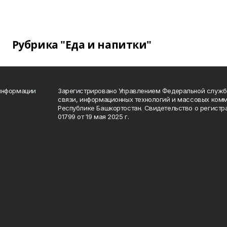
Рубрика "Еда и напитки"
 информации
Зарегистрировано Управлением Федеральной службы
связи, информационных технологий и массовых комм
Республике Башкортостан. Свидетельство о регист
01799 от 19 мая 2025 г.