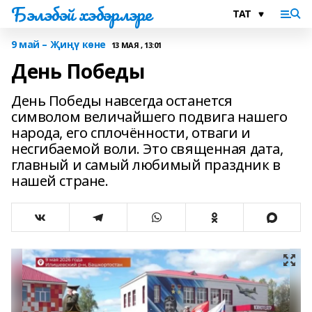
Бэлэбэй хэбэрлэре
9 май – Җиңү көне
13 МАЯ , 13:01
День Победы
День Победы навсегда останется
символом величайшего подвига нашего
народа, его сплочённости, отваги и
несгибаемой воли. Это священная дата,
главный и самый любимый праздник в
нашей стране.