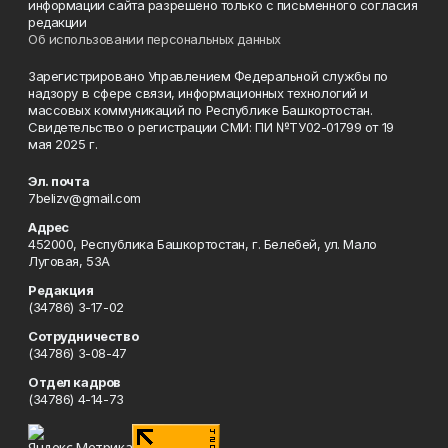
информации сайта разрешено только с письменного согласия
редакции
Об использовании персональных данных
Зарегистрировано Управлением Федеральной службы по
надзору в сфере связи, информационных технологий и
массовых коммуникаций по Республике Башкортостан.
Свидетельство о регистрации СМИ: ПИ №ТУ02-01799 от 19
мая 2025 г.
Эл. почта
7belizv@gmail.com
Адрес
452000, Республика Башкортостан, г. Белебей, ул. Мало
Луговая, 53А
Редакция
(34786) 3-17-02
Сотрудничество
(34786) 3-08-47
Отдел кадров
(34786) 4-14-73