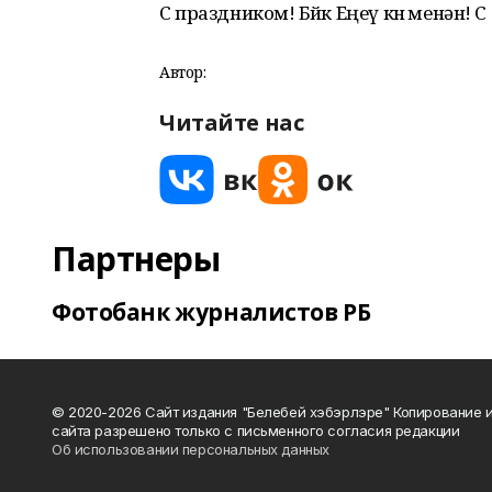
С праздником! Бөйөк Еңеү көнө менән
Автор:
Читайте нас
Партнеры
Фотобанк журналистов РБ
© 2020-2026 Сайт издания "Белебей хэбэрлэре" Копирование
сайта разрешено только с письменного согласия редакции
Об использовании персональных данных