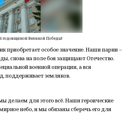
1-й годовщиной Великой Победы!
к приобретает особое значение. Наши парни –
еды, снова на поле боя защищают Отечество.
циальной военной операции, а вся
ад, поддерживает земляков.
 мы делаем для этого всё. Наши героические
мирное небо, и мы обязаны сберечь его для