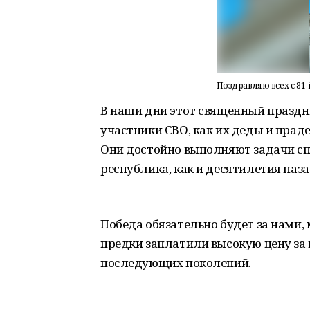
Поздравляю всех с 8
В наши дни этот священный праздни
участники СВО, как их деды и прад
Они достойно выполняют задачи спе
республика, как и десятилетия наз
Победа обязательно будет за нами,
предки заплатили высокую цену за 
последующих поколений.