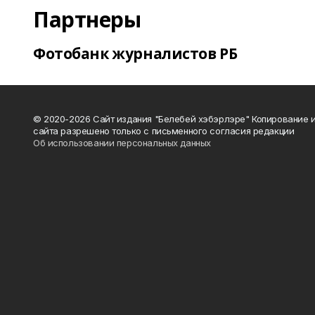
Партнеры
Фотобанк журналистов РБ
© 2020-2026 Сайт издания "Белебей хэбэрлэре" Копирование
сайта разрешено только с письменного согласия редакции
Об использовании персональных данных