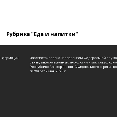
Рубрика "Еда и напитки"
 информации
Зарегистрировано Управлением Федеральной службы
связи, информационных технологий и массовых комм
Республике Башкортостан. Свидетельство о регист
01799 от 19 мая 2025 г.