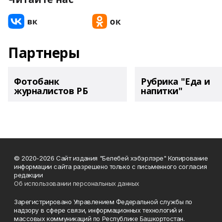
Партнеры
Фотобанк
Рубрика "Еда и
журналистов РБ
напитки"
© 2020-2026 Сайт издания "Белебей хэбэрлэре" Копирование
информации сайта разрешено только с письменного согласия
редакции
Об использовании персональных данных
Зарегистрировано Управлением Федеральной службы по
надзору в сфере связи, информационных технологий и
массовых коммуникаций по Республике Башкортостан.