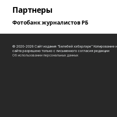
Партнеры
Фотобанк журналистов РБ
© 2020-2026 Сайт издания "Белебей хэбэрлэре" Копирование
сайта разрешено только с письменного согласия редакции
Об использовании персональных данных