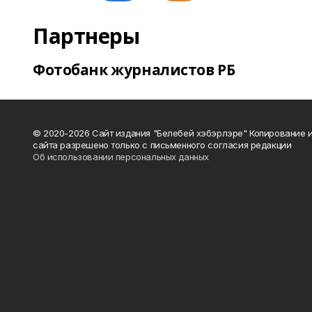
Партнеры
Фотобанк журналистов РБ
© 2020-2026 Сайт издания "Белебей хэбэрлэре" Копирование
сайта разрешено только с письменного согласия редакции
Об использовании персональных данных