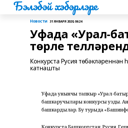
Бэлэбэй хэбэрлэре
Новости
31 ЯНВАРЯ 2020, 06:24
Уфада «Урал-ба
төрле телләрен
Конкурста Русия төбәкләреннән 
катнашты
Уфада унынчы тапкыр «Урал-батыр
башкаручылары конкурсы узды. Ан
башкардылар. Бу турыда «Башинфо
Конкурста Башкортстан, Русия, Гер