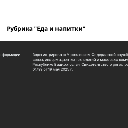
Рубрика "Еда и напитки"
 информации
Зарегистрировано Управлением Федеральной службы
связи, информационных технологий и массовых комм
Республике Башкортостан. Свидетельство о регист
01799 от 19 мая 2025 г.