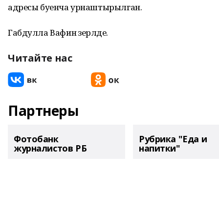
адресы буенча урнаштырылган.
Габдулла Вафин әзерләде.
Читайте нас
Партнеры
Фотобанк
Рубрика "Еда и
журналистов РБ
напитки"