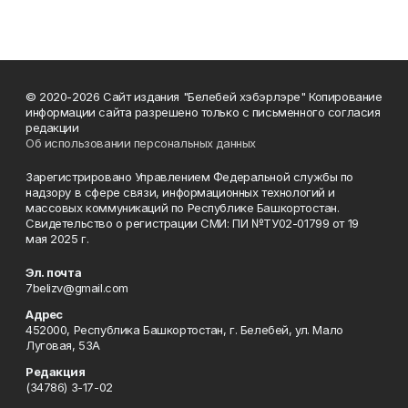
© 2020-2026 Сайт издания "Белебей хэбэрлэре" Копирование
информации сайта разрешено только с письменного согласия
редакции
Об использовании персональных данных
Зарегистрировано Управлением Федеральной службы по
надзору в сфере связи, информационных технологий и
массовых коммуникаций по Республике Башкортостан.
Свидетельство о регистрации СМИ: ПИ №ТУ02-01799 от 19
мая 2025 г.
Эл. почта
7belizv@gmail.com
Адрес
452000, Республика Башкортостан, г. Белебей, ул. Мало
Луговая, 53А
Редакция
(34786) 3-17-02