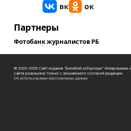
Партнеры
Фотобанк журналистов РБ
© 2020-2026 Сайт издания "Белебей хэбэрлэре" Копирование
сайта разрешено только с письменного согласия редакции
Об использовании персональных данных