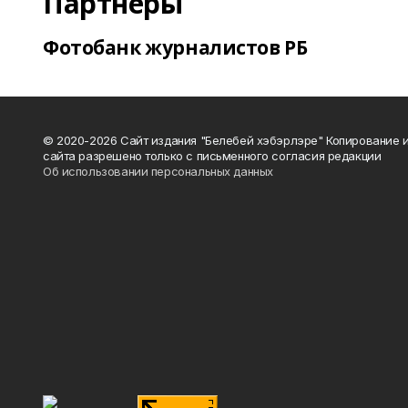
Партнеры
Фотобанк журналистов РБ
© 2020-2026 Сайт издания "Белебей хэбэрлэре" Копирование
сайта разрешено только с письменного согласия редакции
Об использовании персональных данных