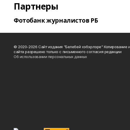
Партнеры
Фотобанк журналистов РБ
© 2020-2026 Сайт издания "Белебей хэбэрлэре" Копирование
сайта разрешено только с письменного согласия редакции
Об использовании персональных данных