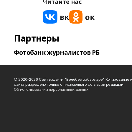
Читайте нас
Партнеры
Фотобанк журналистов РБ
© 2020-2026 Сайт издания "Белебей хэбэрлэре" Копирование
сайта разрешено только с письменного согласия редакции
Об использовании персональных данных