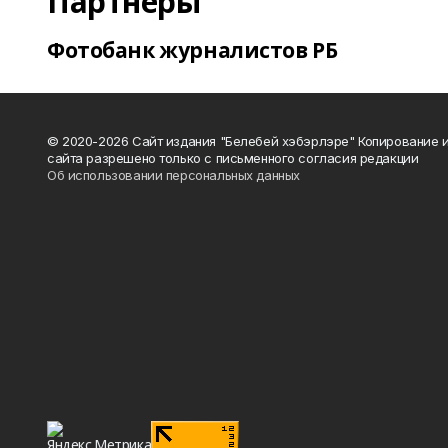
Партнеры
Фотобанк журналистов РБ
© 2020-2026 Сайт издания "Белебей хэбэрлэре" Копирование
сайта разрешено только с письменного согласия редакции
Об использовании персональных данных