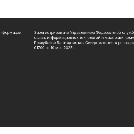
 информации
Зарегистрировано Управлением Федеральной службы
связи, информационных технологий и массовых комм
Республике Башкортостан. Свидетельство о регист
01799 от 19 мая 2025 г.