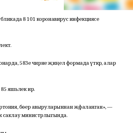
еспубликада 8 101 коронавирус инфекциясе
ектә.
ионарда, 583е чирне җиңел формада үткәрә, алар
85 яшьлек ир.
ертония, бөер авыруларыннан җәфаланган», —
ык саклау министрлыгында.
гы.