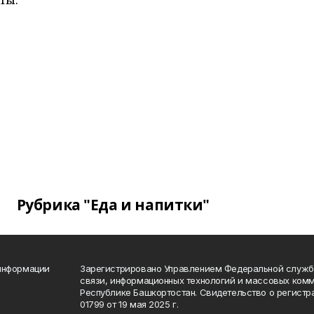
Рубрика "Еда и напитки"
 информации
Зарегистрировано Управлением Федеральной службы
связи, информационных технологий и массовых комм
Республике Башкортостан. Свидетельство о регист
01799 от 19 мая 2025 г.