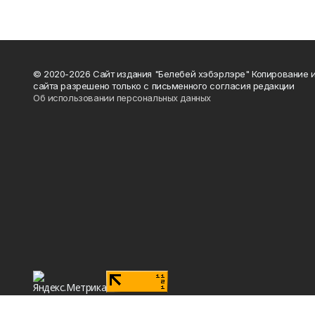
© 2020-2026 Сайт издания "Белебей хэбэрлэре" Копирование
сайта разрешено только с письменного согласия редакции
Об использовании персональных данных