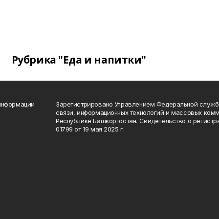
Рубрика "Еда и напитки"
 информации
Зарегистрировано Управлением Федеральной службы
связи, информационных технологий и массовых комм
Республике Башкортостан. Свидетельство о регист
01799 от 19 мая 2025 г.