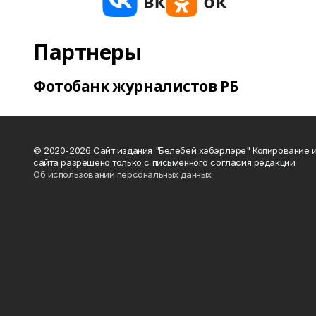
Партнеры
Фотобанк журналистов РБ
© 2020-2026 Сайт издания "Белебей хэбэрлэре" Копирование
сайта разрешено только с письменного согласия редакции
Об использовании персональных данных