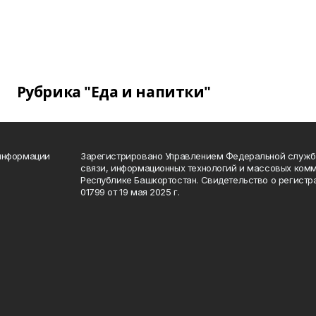
Рубрика "Еда и напитки"
 информации
Зарегистрировано Управлением Федеральной службы
связи, информационных технологий и массовых комм
Республике Башкортостан. Свидетельство о регист
01799 от 19 мая 2025 г.