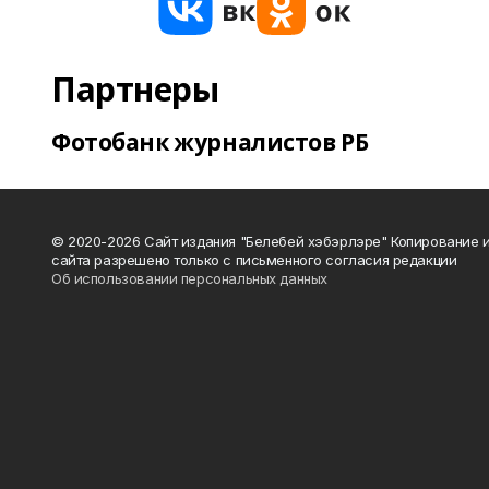
Партнеры
Фотобанк журналистов РБ
© 2020-2026 Сайт издания "Белебей хэбэрлэре" Копирование
сайта разрешено только с письменного согласия редакции
Об использовании персональных данных