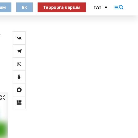
рам
ВК
Террорга каршы
ү