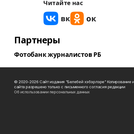
Читайте нас
Партнеры
Фотобанк журналистов РБ
© 2020-2026 Сайт издания "Белебей хэбэрлэре" Копирование
сайта разрешено только с письменного согласия редакции
Об использовании персональных данных