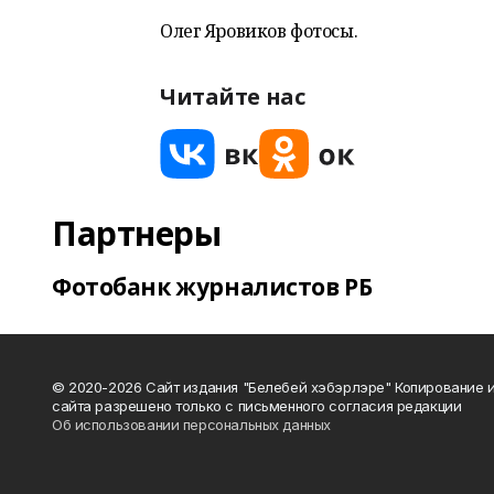
Олег Яровиков фотосы.
Читайте нас
Партнеры
Фотобанк журналистов РБ
© 2020-2026 Сайт издания "Белебей хэбэрлэре" Копирование
сайта разрешено только с письменного согласия редакции
Об использовании персональных данных