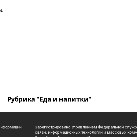
ы.
Рубрика "Еда и напитки"
 информации
Зарегистрировано Управлением Федеральной службы
связи, информационных технологий и массовых комм