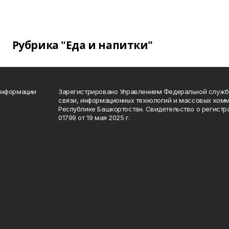
Рубрика "Еда и напитки"
 информации
Зарегистрировано Управлением Федеральной службы
связи, информационных технологий и массовых комм
Республике Башкортостан. Свидетельство о регист
01799 от 19 мая 2025 г.