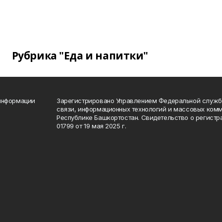
Рубрика "Еда и напитки"
 информации
Зарегистрировано Управлением Федеральной службы
связи, информационных технологий и массовых комм
Республике Башкортостан. Свидетельство о регист
01799 от 19 мая 2025 г.