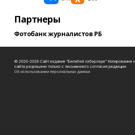
Партнеры
Фотобанк журналистов РБ
© 2020-2026 Сайт издания "Белебей хэбэрлэре" Копирование
сайта разрешено только с письменного согласия редакции
Об использовании персональных данных