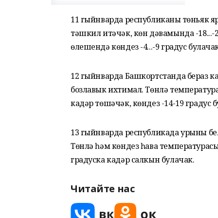
11 гыйнварда республиканың төньяк яр
тәшкил итәчәк, көн дәвамында -18...-2
өлешендә көндез -4...-9 градус булачак
12 гыйнварда Башкортстанда бераз к
бозлавык ихтимал. Төнлә температура -
кадәр төшәчәк, көндез -14-19 градус 
13 гыйнварда республикада урыны бел
Төнлә һәм көндез һава температурасы 
градуска кадәр салкын булачак.
Читайте нас