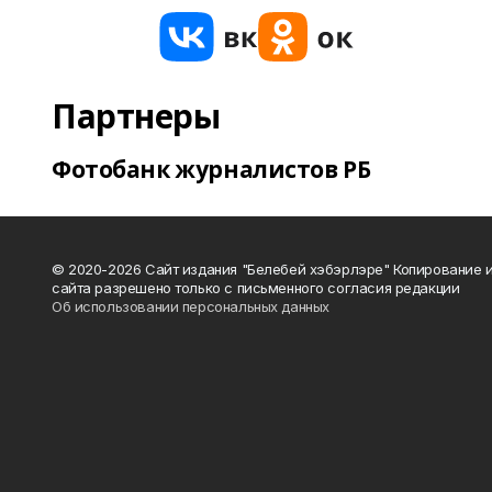
Партнеры
Фотобанк журналистов РБ
© 2020-2026 Сайт издания "Белебей хэбэрлэре" Копирование
сайта разрешено только с письменного согласия редакции
Об использовании персональных данных