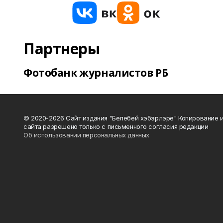
Партнеры
Фотобанк журналистов РБ
© 2020-2026 Сайт издания "Белебей хэбэрлэре" Копирование
сайта разрешено только с письменного согласия редакции
Об использовании персональных данных