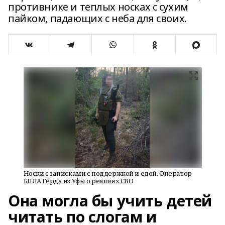
противнике и теплых носках с сухим
пайком, падающих с неба для своих.
Носки с записками с поддержкой и едой. Оператор
БПЛА Герда из Уфы о реалиях СВО
Она могла бы учить детей
читать по слогам и