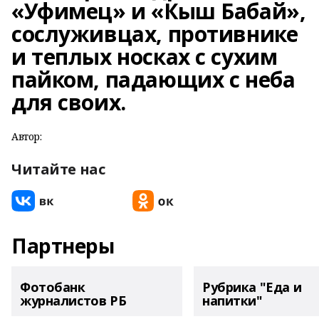
«Уфимец» и «Кыш Бабай»,
сослуживцах, противнике
и теплых носках с сухим
пайком, падающих с неба
для своих.
Автор:
Читайте нас
Партнеры
Фотобанк
Рубрика "Еда и
журналистов РБ
напитки"