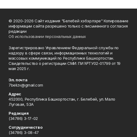
© 2020-2026 Сайт издания "Белебей хэбэрлэре" Копирование
информации сайта разрешено только с письменного согласия
редакции
Об использовании персональных данных
Зарегистрировано Управлением Федеральной службы по
надзору в сфере связи, информационных технологий и
массовых коммуникаций по Республике Башкортостан.
Свидетельство о регистрации СМИ: ПИ №ТУ02-01799 от 19
мая 2025 г.
Эл. почта
7belizv@gmail.com
Адрес
452000, Республика Башкортостан, г. Белебей, ул. Мало
Луговая, 53А
Редакция
(34786) 3-17-02
Сотрудничество
(34786) 3-08-47