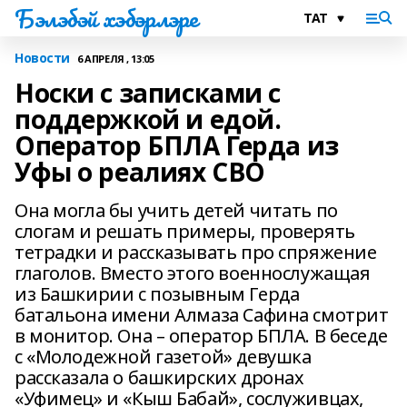
Бэлэбэй хэбэрлэре
Новости
6 АПРЕЛЯ , 13:05
Носки с записками с
поддержкой и едой.
Оператор БПЛА Герда из
Уфы о реалиях СВО
Она могла бы учить детей читать по
слогам и решать примеры, проверять
тетрадки и рассказывать про спряжение
глаголов. Вместо этого военнослужащая
из Башкирии с позывным Герда
батальона имени Алмаза Сафина смотрит
в монитор. Она – оператор БПЛА. В беседе
с «Молодежной газетой» девушка
рассказала о башкирских дронах
«Уфимец» и «Кыш Бабай», сослуживцах,