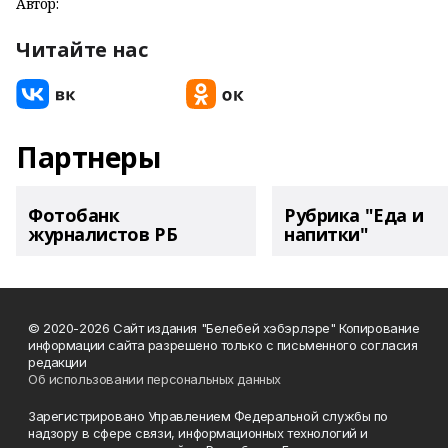
Автор:
Читайте нас
Партнеры
Фотобанк
Рубрика "Еда и
журналистов РБ
напитки"
© 2020-2026 Сайт издания "Белебей хэбэрлэре" Копирование
информации сайта разрешено только с письменного согласия
редакции
Об использовании персональных данных
Зарегистрировано Управлением Федеральной службы по
надзору в сфере связи, информационных технологий и