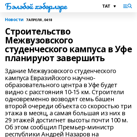
Бэлэбэй хэбэрлэре
Новости
7 АПРЕЛЯ , 04:18
Строительство
Межвузовского
студенческого кампуса в Уфе
планируют завершить
Здание Межвузовского студенческого
кампуса Евразийского научно-
образовательного центра в Уфе будет
видно с расстояния 10-15 км. Строители
одновременно возводят семь башен
второй очереди объекта со скоростью три
этажа в месяц, а самая большая из них в
29 этажей достигнет высоты почти 100 м.
Об этом сообщил Премьер-министр
республики Андрей Назаров на