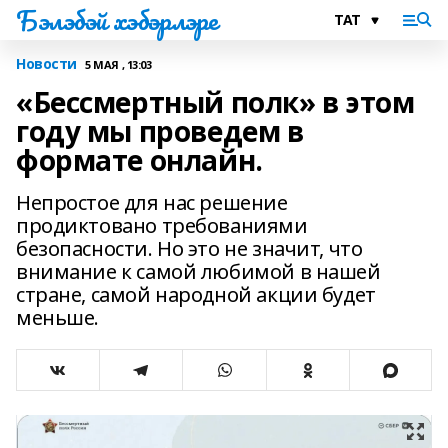
Бэлэбэй хэбэрлэре
Новости
5 МАЯ , 13:03
«Бессмертный полк» в этом
году мы проведем в
формате онлайн.
Непростое для нас решение
продиктовано требованиями
безопасности. Но это не значит, что
внимание к самой любимой в нашей
стране, самой народной акции будет
меньше.