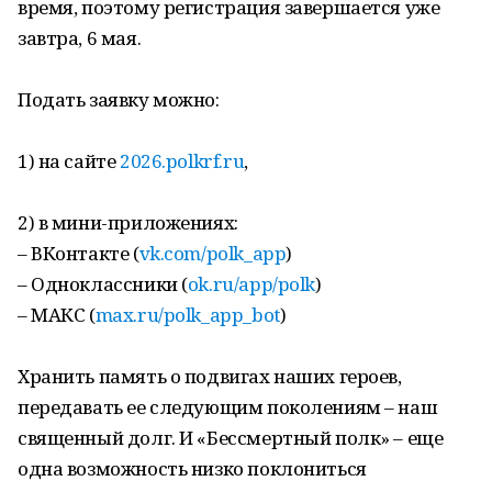
время, поэтому регистрация завершается уже
завтра, 6 мая.
Подать заявку можно:
1) на сайте
2026.polkrf.ru
,
2) в мини-приложениях:
– ВКонтакте (
vk.com/polk_app
)
– Одноклассники (
ok.ru/app/polk
)
– МАКС (
max.ru/polk_app_bot
)
Хранить память о подвигах наших героев,
передавать ее следующим поколениям – наш
священный долг. И «Бессмертный полк» – еще
одна возможность низко поклониться