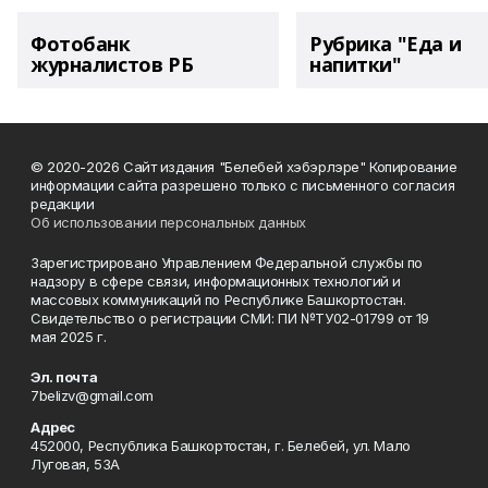
Фотобанк
Рубрика "Еда и
журналистов РБ
напитки"
© 2020-2026 Сайт издания "Белебей хэбэрлэре" Копирование
информации сайта разрешено только с письменного согласия
редакции
Об использовании персональных данных
Зарегистрировано Управлением Федеральной службы по
надзору в сфере связи, информационных технологий и
массовых коммуникаций по Республике Башкортостан.
Свидетельство о регистрации СМИ: ПИ №ТУ02-01799 от 19
мая 2025 г.
Эл. почта
7belizv@gmail.com
Адрес
452000, Республика Башкортостан, г. Белебей, ул. Мало
Луговая, 53А