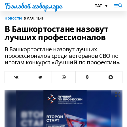
Бэлэбэй хэбэрлэре
Новости
5 МАЯ , 12:49
В Башкортостане назовут
лучших профессионалов
В Башкортостане назовут лучших
профессионалов среди ветеранов СВО по
итогам конкурса «Лучший по профессии».