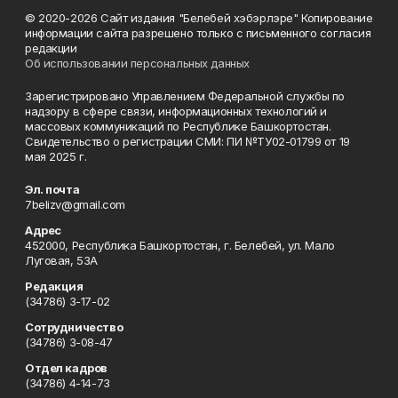
© 2020-2026 Сайт издания "Белебей хэбэрлэре" Копирование
информации сайта разрешено только с письменного согласия
редакции
Об использовании персональных данных
Зарегистрировано Управлением Федеральной службы по
надзору в сфере связи, информационных технологий и
массовых коммуникаций по Республике Башкортостан.
Свидетельство о регистрации СМИ: ПИ №ТУ02-01799 от 19
мая 2025 г.
Эл. почта
7belizv@gmail.com
Адрес
452000, Республика Башкортостан, г. Белебей, ул. Мало
Луговая, 53А
Редакция
(34786) 3-17-02
Сотрудничество
(34786) 3-08-47
Отдел кадров
(34786) 4-14-73