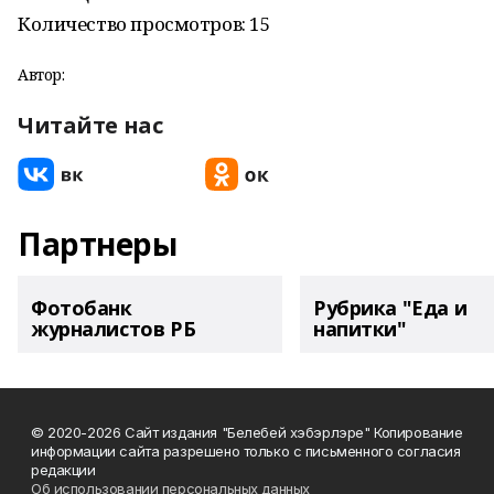
Количество просмотров:
15
Автор:
Читайте нас
Партнеры
Фотобанк
Рубрика "Еда и
журналистов РБ
напитки"
© 2020-2026 Сайт издания "Белебей хэбэрлэре" Копирование
информации сайта разрешено только с письменного согласия
редакции
Об использовании персональных данных