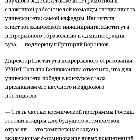
научного задела, а также итог грамотной и
слаженной работы целой команды специалистов
университета: самой кафедры, Института
электротехнического инжиниринга, Института
непрерывного образования и администрации
вуза, — подчеркнул Григорий Воронков.
Директор Института непрерывного образования
УУНиТ Татьяна Великжанина отметила, что для
университета победа в конкурсе стала
признанием его научного и кадрового
потенциала.
— Стать частью космической программы России,
готовить кадры для будущего космической
отрасли — это комплексная задача,
включающая формирование новых компетенций