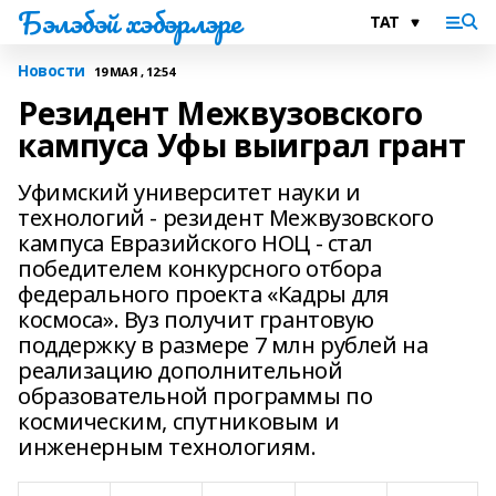
Бэлэбэй хэбэрлэре
Новости
19 МАЯ , 12:54
Резидент Межвузовского
кампуса Уфы выиграл грант
Уфимский университет науки и
технологий - резидент Межвузовского
кампуса Евразийского НОЦ - стал
победителем конкурсного отбора
федерального проекта «Кадры для
космоса». Вуз получит грантовую
поддержку в размере 7 млн рублей на
реализацию дополнительной
образовательной программы по
космическим, спутниковым и
инженерным технологиям.