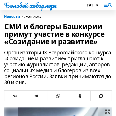
Бэлэбэй хэбэрлэре
Новости
19 МАЯ , 12:49
СМИ и блогеры Башкирии
примут участие в конкурсе
«Созидание и развитие»
Организаторы IX Всероссийского конкурса
«Созидание и развитие» приглашают к
участию журналистов, редакции, авторов
социальных медиа и блогеров из всех
регионов России. Заявки принимаются до
30 июня.