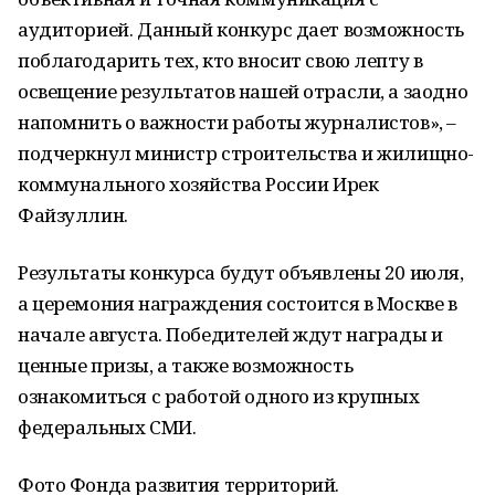
аудиторией. Данный конкурс дает возможность
поблагодарить тех, кто вносит свою лепту в
освещение результатов нашей отрасли, а заодно
напомнить о важности работы журналистов», –
подчеркнул министр строительства и жилищно-
коммунального хозяйства России Ирек
Файзуллин.
Результаты конкурса будут объявлены 20 июля,
а церемония награждения состоится в Москве в
начале августа. Победителей ждут награды и
ценные призы, а также возможность
ознакомиться с работой одного из крупных
федеральных СМИ.
Фото Фонда развития территорий.