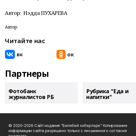
Автор:
Нэдда ПУХАРЕВА
Автор:
Читайте нас
Партнеры
Фотобанк
Рубрика "Еда и
журналистов РБ
напитки"
© 2020-2026 Сайт издания "Белебей хэбэрлэре" Копирование
информации сайта разрешено только с письменного согласия
редакции