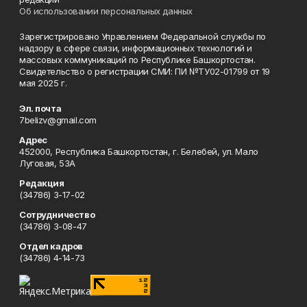
Об использовании персональных данных
Зарегистрировано Управлением Федеральной службы по
надзору в сфере связи, информационных технологий и
массовых коммуникаций по Республике Башкортостан.
Свидетельство о регистрации СМИ: ПИ №ТУ02-01799 от 19
мая 2025 г.
Эл. почта
7belizv@gmail.com
Адрес
452000, Республика Башкортостан, г. Белебей, ул. Мало
Луговая, 53А
Редакция
(34786) 3-17-02
Сотрудничество
(34786) 3-08-47
Отдел кадров
(34786) 4-14-73