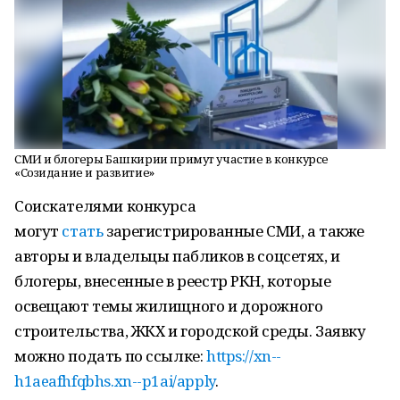
СМИ и блогеры Башкирии примут участие в конкурсе
«Созидание и развитие»
Соискателями конкурса
могут
стать
зарегистрированные СМИ, а также
авторы и владельцы пабликов в соцсетях, и
блогеры, внесенные в реестр РКН, которые
освещают темы жилищного и дорожного
строительства, ЖКХ и городской среды. Заявку
можно подать по ссылке:
https://xn--
h1aeafhfqbhs.xn--p1ai/apply
.