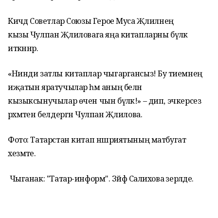
Кичәдә Советлар Союзы Герое Муса Җәлилнең
кызы Чулпан Җәлиловага яңа китапларны бүләк
иткәннәр.
«Нинди затлы китаплар чыгаргансыз! Бу әтиемнең
иҗатын яратучылар һәм аның белән
кызыксынучылар өчен чын бүләк!» – дип, эчкерсез
рәхмәтен белдергән Чулпан Җәлилова.
Фото: Татарстан китап нәшриятының матбугат
хезмәте.
Чыганак: "Татар-информ". Зәйфә Салихова әзерләде.