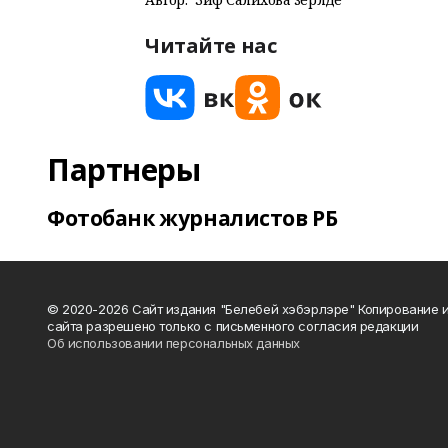
Читайте нас
Партнеры
Фотобанк журналистов РБ
© 2020-2026 Сайт издания "Белебей хэбэрлэре" Копирование
сайта разрешено только с письменного согласия редакции
Об использовании персональных данных