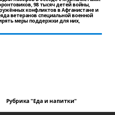
фронтовиков, 98 тысяч детей войны,
оружённых конфликтов в Афганистане и
леяда ветеранов специальной военной
ирять меры поддержки для них,
Рубрика "Еда и напитки"