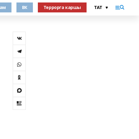
рам
ВК
Террорга каршы